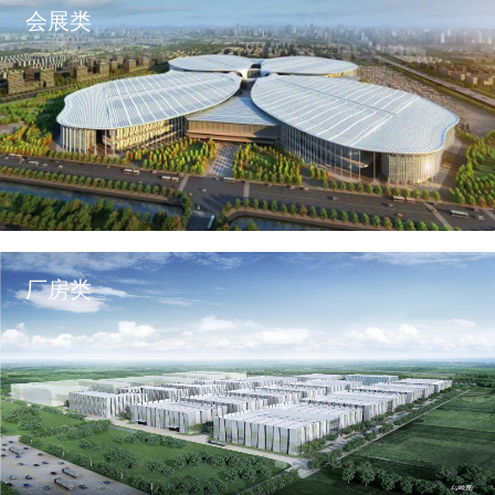
会展类
厂房类