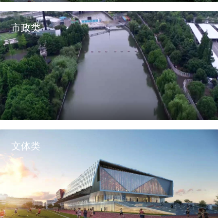
市政类
文体类