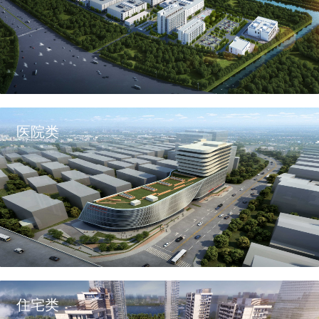
医院类
住宅类