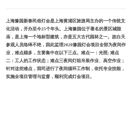
上海豫园新春民俗灯会是上海黄浦区旅游局主办的一个传统文
化活动，开办至今25个年头。上海豫园位于著名的景区城隍
庙，是上海一个地标型建筑，亦是五大古代园林之一。故白天
参观人员络绎不绝，因此监理2020豫园灯会项目全部为夜间作
业，难点颇多，主要集中在以下三点。难点一：光照; 难点
二：工人的工作状态；难点三夜间灯组吊装作业、高空作业；
针对这些难点，我司进行了夜间循环工作制，依托专业技能，
实施全项目管理与监督，顺利完成灯会项目。